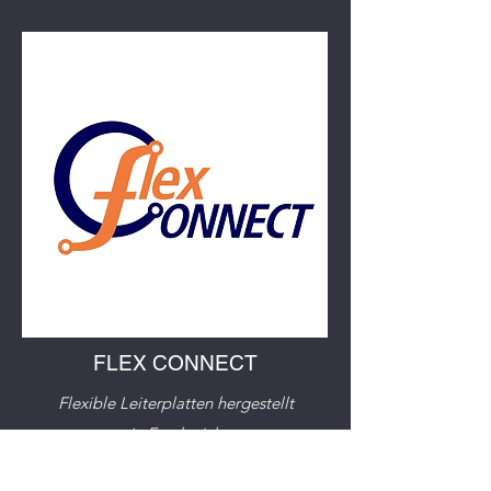
FLEX CONNECT
Flexible Leiterplatten hergestellt
in
Frankreich