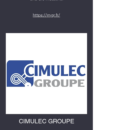
https://mgr.fr/
CIMULEC GROUPE